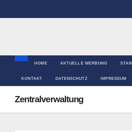
Zum
Inhalt
springen
HOME
AKTUELLE WERBUNG
STA
KONTAKT
DATENSCHUTZ
IMPRESSUM
Zentralverwaltung