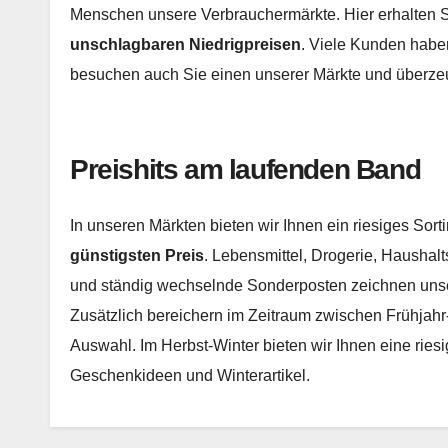
Menschen unsere Verbrauchermärkte. Hier erhalten Sie
unschlagbaren Niedrigpreisen
. Viele Kunden haben
besuchen auch Sie einen unserer Märkte und überzeu
Preishits am laufenden Band
In unseren Märkten bieten wir Ihnen ein riesiges Sort
günstigsten Preis
. Lebensmittel, Drogerie, Haushalt
und ständig wechselnde Sonderposten zeichnen unse
Zusätzlich bereichern im Zeitraum zwischen Frühjah
Auswahl. Im Herbst-Winter bieten wir Ihnen eine ries
Geschenkideen und Winterartikel.