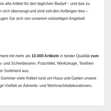
 alle Artikel für den täglichen Bedarf – und das zu
 sich überzeugt und sind seit den Anfängen treu –
gen Sie sich von unserem vielseitigen Angebot!
iment mit mehr als
10.000 Artikeln
in bester Qualität
zum
s- und Schreibwaren, Putzmittel, Werkzeuge, Textilien
r Sortiment aus.
r-Sommer viele Artikel rund um Haus und Garten unsere
ige Vielfalt an Advents- und Weihnachtsdekorationen,